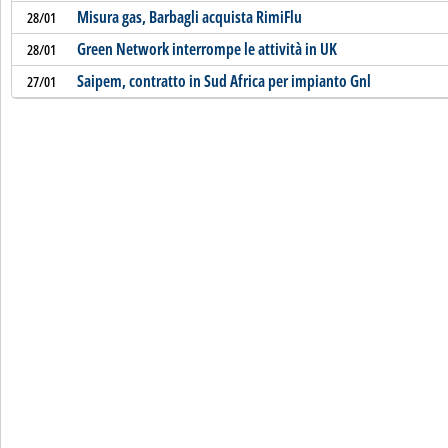
Misura gas, Barbagli acquista RimiFlu
28/01
Green Network interrompe le attività in UK
28/01
Saipem, contratto in Sud Africa per impianto Gnl
27/01