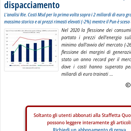
dispacciamento
L'analisi Rie. Costi Msd per la prima volta sopra i 2 miliardi di euro gr
massimo storico e ai prezzi rimasti elevati (-2%) mentre il Pun è sces
Nel 2020 la flessione dei consu
portato i prezzi dell'energia sul
minimo dall'avvio del mercato (-2
flessione dei margini di generaz
stato un anno record per il merca
dove i costi hanno superato pe
miliardi di euro trainati
...
Soltanto gli
utenti abbonati alla Staffetta Quo
possono leggere interamente gli articoli
Richiedi un abbonamento di prova