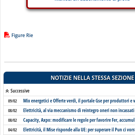
Lista allegati PDF alla notizia
Figure Rie
NOTIZIE NELLA STESSA SEZIONE
Successive
Mix energetici e Offerte verdi, il portale Gse per produttori e 
09/02
Elettricità, al via meccanismo di reintegro oneri non incassati
08/02
Capacity, Axpo: modificare le regole per favorire Fer, accumuli
08/02
Elettricità, il Mise risponde alla UE: per superare il Pun ci vo
04/02