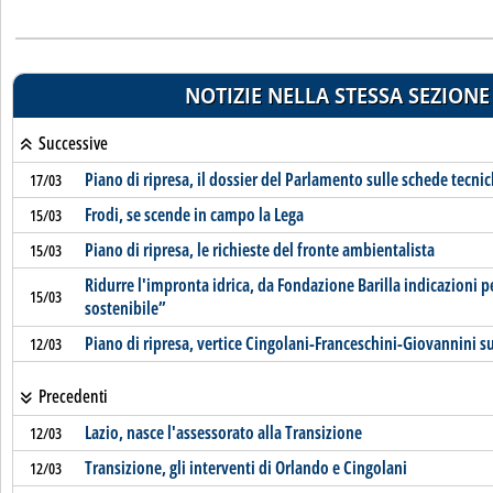
NOTIZIE NELLA STESSA SEZIONE
Successive
Piano di ripresa, il dossier del Parlamento sulle schede tecni
17/03
Frodi, se scende in campo la Lega
15/03
Piano di ripresa, le richieste del fronte ambientalista
15/03
Ridurre l'impronta idrica, da Fondazione Barilla indicazioni p
15/03
sostenibile”
Piano di ripresa, vertice Cingolani-Franceschini-Giovannini s
12/03
Precedenti
Lazio, nasce l'assessorato alla Transizione
12/03
Transizione, gli interventi di Orlando e Cingolani
12/03