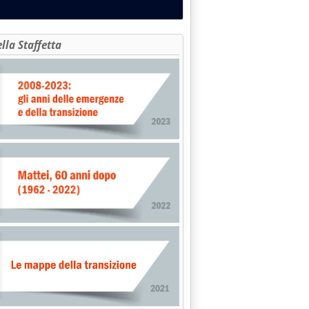
ella Staffetta