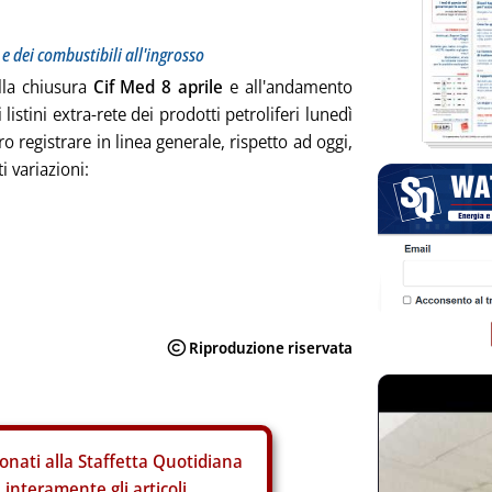
 e dei combustibili all'ingrosso
lla chiusura
Cif Med 8 aprile
e all'andamento
i listini extra-rete dei prodotti petroliferi lunedì
 registrare in linea generale, rispetto ad oggi,
i variazioni:
onati alla Staffetta Quotidiana
interamente gli articoli.