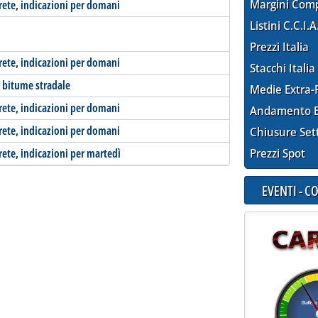
Margini Com
-rete, indicazioni per domani
Listini C.C.I.A
Prezzi Italia
-rete, indicazioni per domani
Stacchi Italia
l bitume stradale
Medie Extra-
-rete, indicazioni per domani
Andamento E
-rete, indicazioni per domani
Chiusure Set
rete, indicazioni per martedì
Prezzi Spot
EVENTI - 