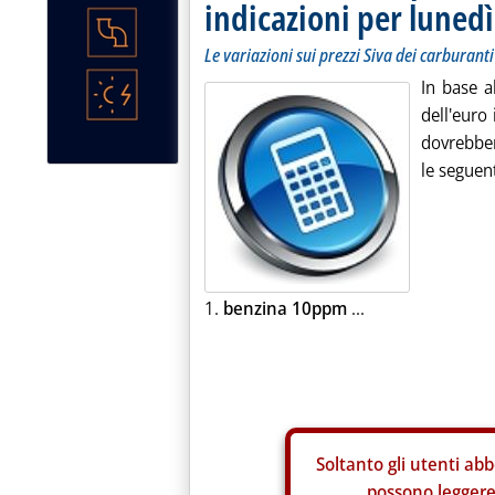
indicazioni per lunedì
Le variazioni sui prezzi Siva dei carburanti
In base a
dell'euro 
dovrebbero
le seguent
1.
benzina 10ppm
...
Soltanto gli
utenti abb
possono leggere 