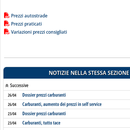
Lista allegati PDF alla notizia
Prezzi autostrade
Prezzi praticati
Variazioni prezzi consigliati
NOTIZIE NELLA STESSA SEZIONE
Successive
Dossier prezzi carburanti
26/04
Carburanti, aumento dei prezzi in self service
26/04
Dossier prezzi carburanti
23/04
Carburanti, tutto tace
23/04