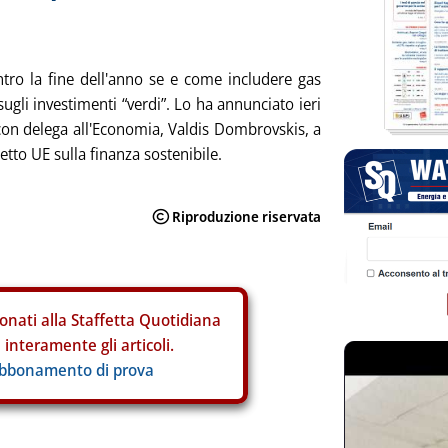
ro la fine dell'anno se e come includere gas
ugli investimenti “verdi”. Lo ha annunciato ieri
con delega all'Economia, Valdis Dombrovskis, a
tto UE sulla finanza sostenibile.
onati alla Staffetta Quotidiana
interamente gli articoli.
abbonamento di prova