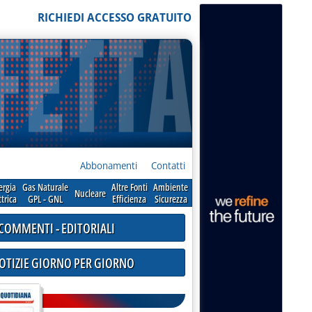
RICHIEDI ACCESSO GRATUITO
Abbonamenti
Contatti
ergia
Gas Naturale
Altre Fonti
Ambiente
Nucleare
ttrica
GPL - GNL
Efficienza
Sicurezza
COMMENTI - EDITORIALI
NOTIZIE GIORNO PER GIORNO