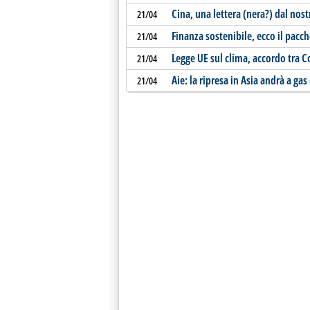
Cina, una lettera (nera?) dal nost
21/04
Finanza sostenibile, ecco il pacc
21/04
Legge UE sul clima, accordo tra 
21/04
Aie: la ripresa in Asia andrà a ga
21/04