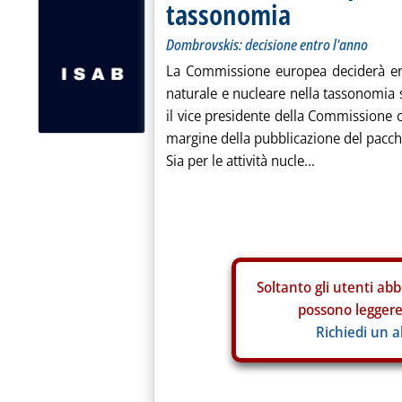
tassonomia
Dombrovskis: decisione entro l'anno
La Commissione europea deciderà ent
naturale e nucleare nella tassonomia s
il vice presidente della Commissione 
margine della pubblicazione del pacche
Sia per le attività nucle...
Soltanto gli
utenti abb
possono leggere 
Richiedi un 