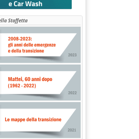
ella Staffetta