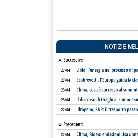
NOTIZIE NEL
Successive
Libia, l'energia nel processo di p
27/04
Ecobrevetti, l'Europa guida la cla
27/04
Clima, cosa è successo al summi
23/04
Il discorso di Draghi al summit su
23/04
Idrogeno, S&P: il trasporto pesant
22/04
Precedenti
Clima, Biden: emissioni Usa dime
22/04