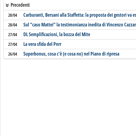
Precedenti
Carburanti, Bersani alla Staffetta: la proposta dei gestori va 
28/04
Sul “caso Mattei” la testimonianza inedita di Vincenzo Cazza
28/04
DL Semplificazioni, la bozza del Mite
27/04
La vera sfida del Pnrr
27/04
Superbonus, cosa c'è (e cosa no) nel Piano di ripresa
26/04