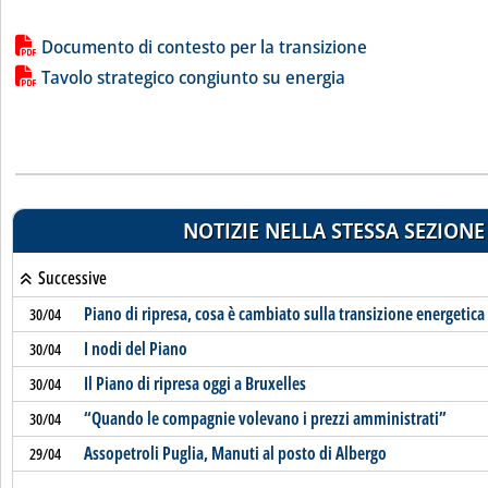
Lista allegati PDF alla notizia
Documento di contesto per la transizione
Tavolo strategico congiunto su energia
NOTIZIE NELLA STESSA SEZIONE
Successive
Piano di ripresa, cosa è cambiato sulla transizione energetica
30/04
I nodi del Piano
30/04
Il Piano di ripresa oggi a Bruxelles
30/04
“Quando le compagnie volevano i prezzi amministrati”
30/04
Assopetroli Puglia, Manuti al posto di Albergo
29/04