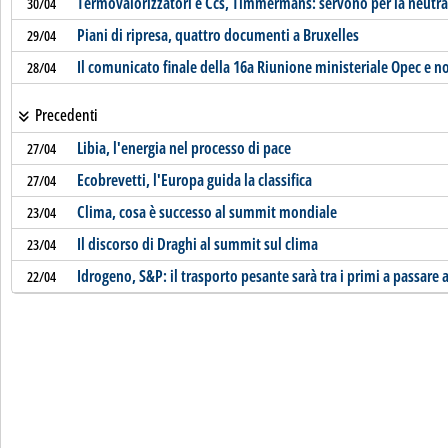
Termovalorizzatori e Ccs, Timmermans: servono per la neutral
30/04
Piani di ripresa, quattro documenti a Bruxelles
29/04
Il comunicato finale della 16a Riunione ministeriale Opec e 
28/04
Precedenti
Libia, l'energia nel processo di pace
27/04
Ecobrevetti, l'Europa guida la classifica
27/04
Clima, cosa è successo al summit mondiale
23/04
Il discorso di Draghi al summit sul clima
23/04
Idrogeno, S&P: il trasporto pesante sarà tra i primi a passare 
22/04