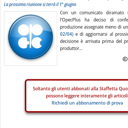
La prossima riunione si terrà il 1° giugno
Con un comunicato diramato ie
l'OpecPlus ha deciso di conf
produzione assegnate meno di u
02/04)
e di aggiornarsi al pross
decisione è arrivata prima del pr
produttor...
Soltanto gli
utenti abbonati alla Staffetta Quo
possono leggere interamente gli articoli
Richiedi un abbonamento di prova