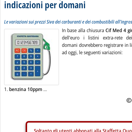
indicazioni per domani
Le variazioni sui prezzi Siva dei carburanti e dei combustibili all'ingro
In base alla chiusura
Cif Med 4 g
dell'euro i listini extra-rete de
domani dovrebbero registrare in li
ad oggi, le seguenti variazioni:
1.
benzina 10ppm
...
Soltanto gli
utenti abbonati alla Staffetta Quo