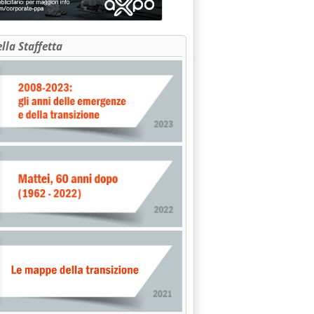
ella Staffetta