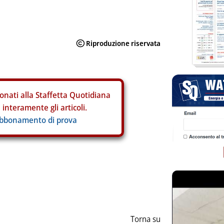
onati alla Staffetta Quotidiana
interamente gli articoli.
abbonamento di prova
ia
Torna su