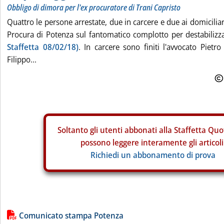
Obbligo di dimora per l'ex procuratore di Trani Capristo
Quattro le persone arrestate, due in carcere e due ai domiciliari
Procura di Potenza sul fantomatico complotto per destabilizzar
Staffetta 08/02/18)
. In carcere sono finiti l'avvocato Pietro
Filippo...
Soltanto gli
utenti abbonati alla Staffetta Quo
possono leggere interamente gli articoli
Richiedi un abbonamento di prova
Lista allegati PDF alla notizia
Comunicato stampa Potenza