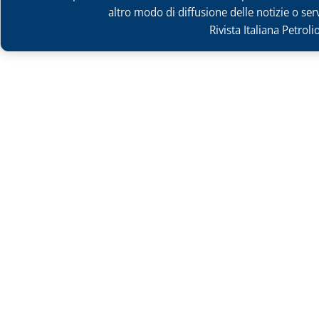
altro modo di diffusione delle notizie o ser
Rivista Italiana Petrol