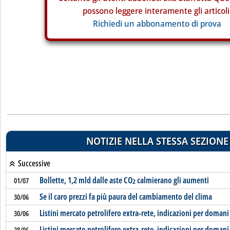
possono leggere interamente gli articoli
Richiedi un abbonamento di prova
NOTIZIE NELLA STESSA SEZIONE
Successive
Bollette, 1,2 mld dalle aste CO
calmierano gli aumenti
01/07
2
Se il caro prezzi fa più paura del cambiamento del clima
30/06
Listini mercato petrolifero extra-rete, indicazioni per domani
30/06
Listini mercato petrolifero extra-rete, indicazioni per domani
28/06