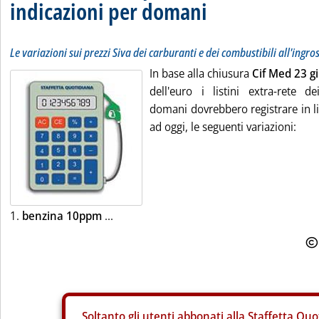
indicazioni per domani
Le variazioni sui prezzi Siva dei carburanti e dei combustibili all'ingro
In base alla chiusura
Cif Med 23 g
dell'euro i listini extra-rete de
domani dovrebbero registrare in li
ad oggi, le seguenti variazioni:
1.
benzina 10ppm
...
Soltanto gli
utenti abbonati alla Staffetta Quo