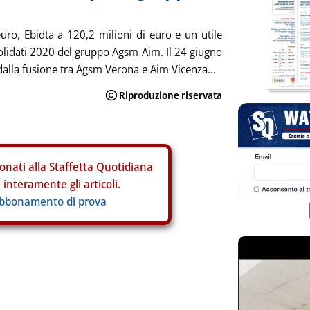
euro, Ebidta a 120,2 milioni di euro e un utile
nsolidati 2020 del gruppo Agsm Aim. Il 24 giugno
dalla fusione tra Agsm Verona e Aim Vicenza...
onati alla Staffetta Quotidiana
interamente gli articoli.
abbonamento di prova