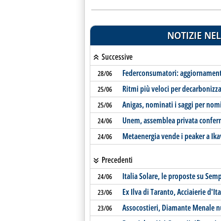
NOTIZIE NEL
Successive
Federconsumatori: aggiornamento t
28/06
Ritmi più veloci per decarbonizza
25/06
Anigas, nominati i saggi per nom
25/06
Unem, assemblea privata conferm
24/06
Metaenergia vende i peaker a Ika
24/06
Precedenti
Italia Solare, le proposte su Semp
24/06
Ex Ilva di Taranto, Acciaierie d'It
23/06
Assocostieri, Diamante Menale 
23/06