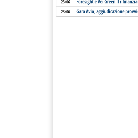
Foresight e Vei Green II rifinanz
23/06
Gara Avio, aggiudicazione provviso
23/06