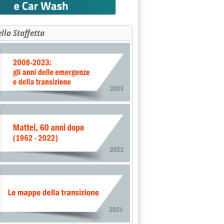
ella Staffetta