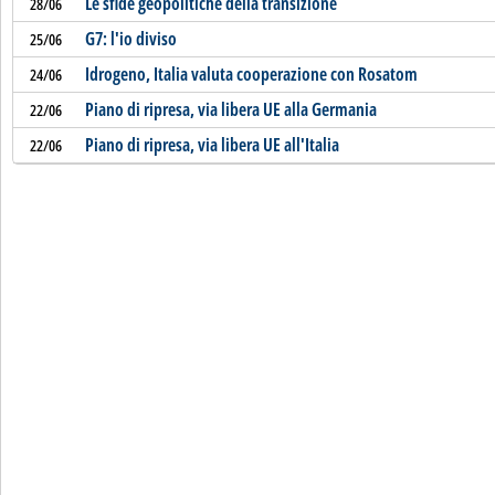
Le sfide geopolitiche della transizione
28/06
G7: l'io diviso
25/06
Idrogeno, Italia valuta cooperazione con Rosatom
24/06
Piano di ripresa, via libera UE alla Germania
22/06
Piano di ripresa, via libera UE all'Italia
22/06