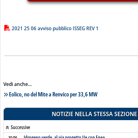
Lista allegati PDF alla notizia
2021 25 06 avviso pubblico ISSEG REV 1
Vedi anche...
Lista notizie correlate
Eolico, no del Mite a Renvico per 33,6 MW
NOTIZIE NELLA STESSA SEZIONE
Successive
Idrogeno verde, al via progetto Ue con Enea
30/06