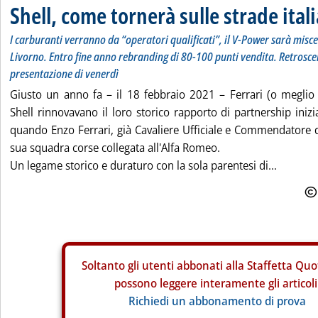
Shell, come tornerà sulle strade ital
I carburanti verranno da “operatori qualificati”, il V-Power sarà misc
Livorno. Entro fine anno rebranding di 80-100 punti vendita. Retroscen
presentazione di venerdì
Giusto un anno fa – il 18 febbraio 2021 – Ferrari (o meglio 
Shell rinnovavano il loro storico rapporto di partnership iniz
quando Enzo Ferrari, già Cavaliere Ufficiale e Commendatore 
sua squadra corse collegata all'Alfa Romeo.
Un legame storico e duraturo con la sola parentesi di...
Soltanto gli
utenti abbonati alla Staffetta Quo
possono leggere interamente gli articoli
Richiedi un abbonamento di prova