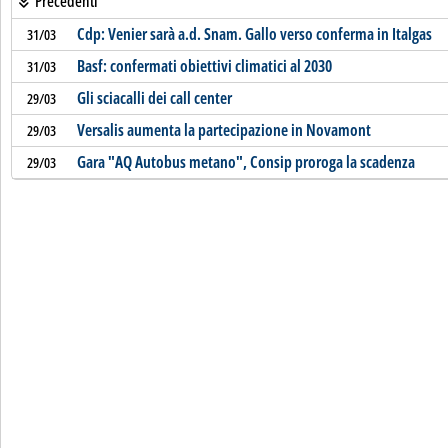
Precedenti
Cdp: Venier sarà a.d. Snam. Gallo verso conferma in Italgas
31/03
Basf: confermati obiettivi climatici al 2030
31/03
Gli sciacalli dei call center
29/03
Versalis aumenta la partecipazione in Novamont
29/03
Gara "AQ Autobus metano", Consip proroga la scadenza
29/03