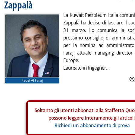
Zappalà
La Kuwait Petroleum Italia comuni
Zappalà ha deciso di lasciare il suo
31 marzo. Lo comunica la soci
prossimo consiglio di amministr
per la nomina ad amministrator
Faraj, attuale managing directo
Europe.
Laureato in Ingegner...
Fadel Al Faraj
Soltanto gli
utenti abbonati alla Staffetta Quo
possono leggere interamente gli articoli
Richiedi un abbonamento di prova