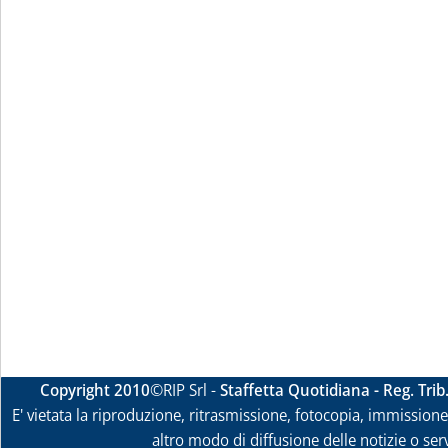
Copyright 2010
©RIP Srl -
Staffetta Quotidiana - Reg. Tri
E' vietata la riproduzione, ritrasmissione, fotocopia, immissione 
altro modo di diffusione delle notizie o ser