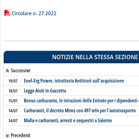
Lista allegati PDF alla notizia
Circolare n. 27.2022
NOTIZIE NELLA STESSA SEZIONE
Successive
Enel-Erg Power, istruttoria Antitrust sull'acquisizione
19/07
Legge Aiuti in Gazzetta
18/07
Bonus carburante, le istruzioni delle Entrate per i dipendenti 
15/07
Carburanti, il decreto Mims con 497 mln per l'autotrasporto
14/07
Mafia e carburanti, arresti e sequestri a Salerno
14/07
Precedenti