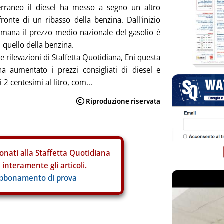
erraneo il diesel ha messo a segno un altro
fronte di un ribasso della benzina. Dall'inizio
timana il prezzo medio nazionale del gasolio è
i quello della benzina.
e rilevazioni di Staffetta Quotidiana, Eni questa
a aumentato i prezzi consigliati di diesel e
 2 centesimi al litro, com...
onati alla Staffetta Quotidiana
interamente gli articoli.
abbonamento di prova