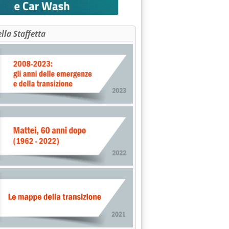
ella Staffetta