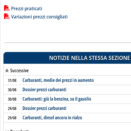
Lista allegati PDF alla notizia
Prezzi praticati
Variazioni prezzi consigliati
NOTIZIE NELLA STESSA SEZIONE
Successive
Carburanti, medie dei prezzi in aumento
31/08
Dossier prezzi carburanti
30/08
Carburanti: giù la benzina, su il gasolio
30/08
Dossier prezzi carburanti
29/08
Carburanti, diesel ancora in rialzo
29/08