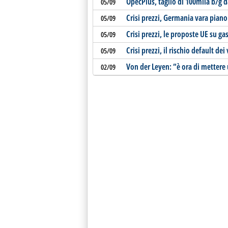
OpecPlus, taglio di 100mila b/g 
05/09
Crisi prezzi, Germania vara piano
05/09
Crisi prezzi, le proposte UE su gas
05/09
Crisi prezzi, il rischio default de
05/09
Von der Leyen: “è ora di mettere 
02/09