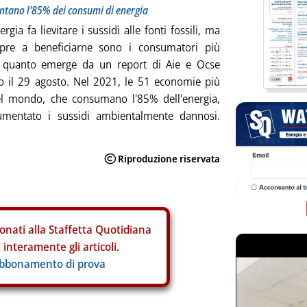
entano l'85% dei consumi di energia
ergia fa lievitare i sussidi alle fonti fossili, ma
re a beneficiarne sono i consumatori più
È quanto emerge da un report di Aie e Ocse
o il 29 agosto. Nel 2021, le 51 economie più
el mondo, che consumano l'85% dell'energia,
mentato i sussidi ambientalmente dannosi.
onati alla Staffetta Quotidiana
interamente gli articoli.
abbonamento di prova