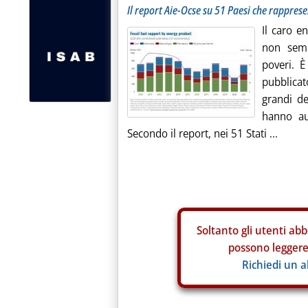
Il report Aie-Ocse su 51 Paesi che rappres
Il caro en
non semp
poveri. 
pubblicat
grandi d
hanno au
Secondo il report, nei 51 Stati ...
Soltanto gli
utenti abb
possono leggere 
Richiedi un 