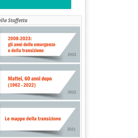
ella Staffetta