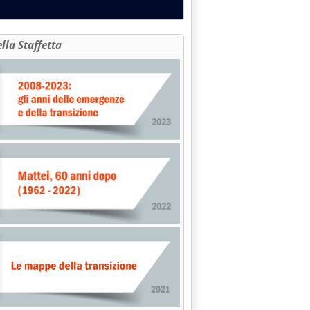
ella Staffetta