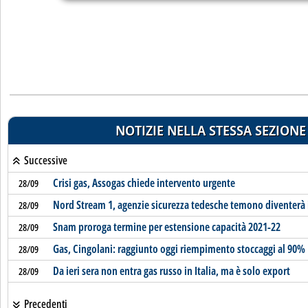
NOTIZIE NELLA STESSA SEZIONE
Successive
Crisi gas, Assogas chiede intervento urgente
28/09
Nord Stream 1, agenzie sicurezza tedesche temono diventerà i
28/09
Snam proroga termine per estensione capacità 2021-22
28/09
Gas, Cingolani: raggiunto oggi riempimento stoccaggi al 90%
28/09
Da ieri sera non entra gas russo in Italia, ma è solo export
28/09
Precedenti