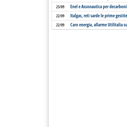
Enel e Assonautica per decarboni
23/09
Italgas, reti sarde le prime gest
22/09
Caro energia, allarme Utilitalia su
22/09