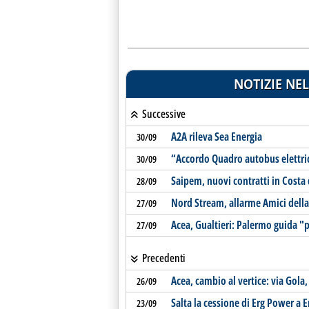
NOTIZIE NEL
Successive
A2A rileva Sea Energia
30/09
“Accordo Quadro autobus elettric
30/09
Saipem, nuovi contratti in Costa 
28/09
Nord Stream, allarme Amici della 
27/09
Acea, Gualtieri: Palermo guida "
27/09
Precedenti
Acea, cambio al vertice: via Gola
26/09
Salta la cessione di Erg Power a E
23/09