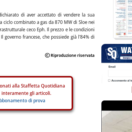
dichiarato di aver accettato di vendere la sua
 a ciclo combinato a gas da 870 MW di Sloe nei
frastrutturale ceco Eph. Il prezzo e le condizioni
. Il governo francese, che possiede già l'84% di
onati alla Staffetta Quotidiana
interamente gli articoli.
abbonamento di prova