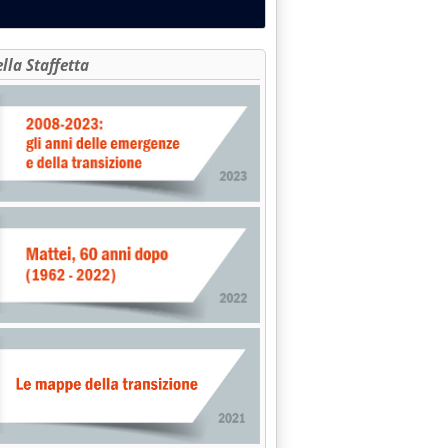
ella Staffetta