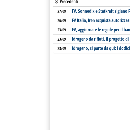
Precedenti
FV, Sonnedix e Statkraft siglano
27/09
FV Italia, Iren acquista autorizz
26/09
FV, aggiornate le regole per il ba
23/09
Idrogeno da rifiuti, il progetto 
23/09
Idrogeno, si parte da qui: i dodici
23/09