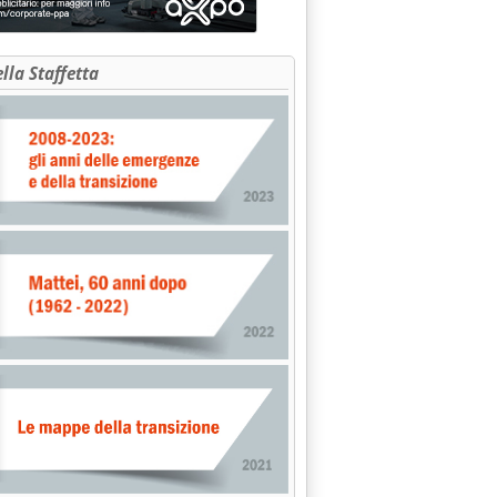
ella Staffetta