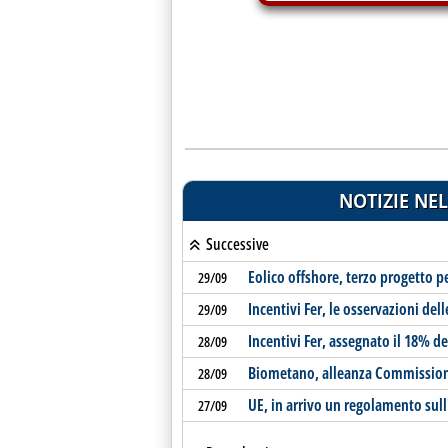
NOTIZIE NEL
Successive
Eolico offshore, terzo progetto p
29/09
Incentivi Fer, le osservazioni dell
29/09
Incentivi Fer, assegnato il 18% d
28/09
Biometano, alleanza Commissione
28/09
UE, in arrivo un regolamento sul
27/09