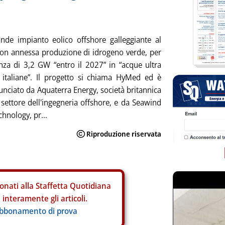
ande impianto eolico offshore galleggiante al
on annessa produzione di idrogeno verde, per
za di 3,2 GW “entro il 2027” in “acque ultra
 italiane”. Il progetto si chiama HyMed ed è
unciato da Aquaterra Energy, società britannica
l settore dell'ingegneria offshore, e da Seawind
hnology, pr...
onati alla Staffetta Quotidiana
interamente gli articoli.
abbonamento di prova