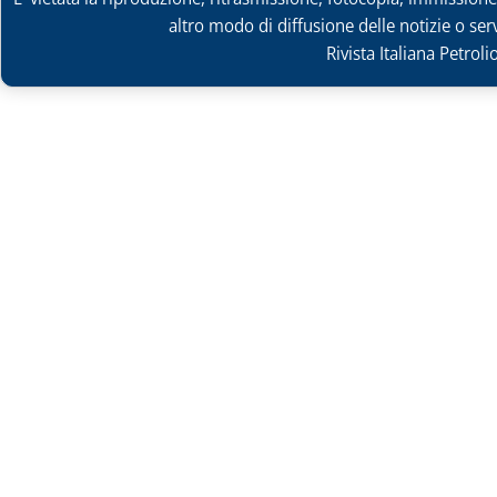
altro modo di diffusione delle notizie o ser
Rivista Italiana Petrol