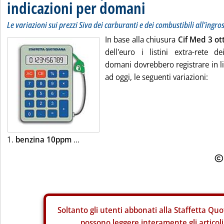
indicazioni per domani
Le variazioni sui prezzi Siva dei carburanti e dei combustibili all'ingro
In base alla chiusura
Cif Med 3 ot
dell'euro i listini extra-rete de
domani dovrebbero registrare in li
ad oggi, le seguenti variazioni:
1.
benzina 10ppm
...
Soltanto gli
utenti abbonati alla Staffetta Quo
possono leggere interamente gli articoli