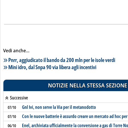
Vedi anche...
Lista notizie correlate
Pnrr, aggiudicato il bando da 200 mln per le isole verdi
Mini idro, dal Snpa 90 via libera agli incentivi
NOTIZIE NELLA STESSA SEZIONE
Successive
Gnl Ivi, non serve la Via per il metanodotto
07/10
Con le nuove batterie è assurdo creare un mercato ad hoc per 
07/10
Enel, archiviata ufficialmente la conversione a gas di Torre N
06/10