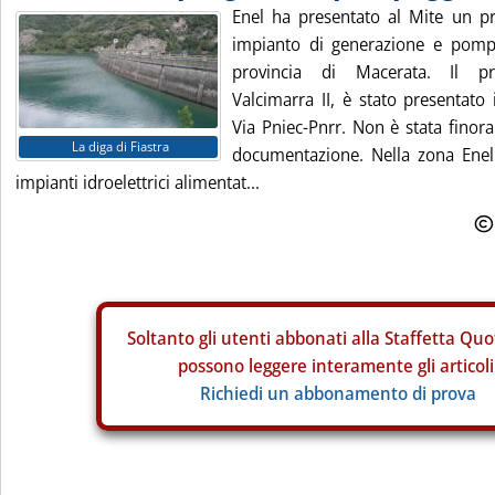
Enel ha presentato al Mite un p
impianto di generazione e pompa
provincia di Macerata. Il pr
Valcimarra II, è stato presentato
Via Pniec-Pnrr. Non è stata finora
La diga di Fiastra
documentazione. Nella zona Enel
impianti idroelettrici alimentat...
Soltanto gli
utenti abbonati alla Staffetta Quo
possono leggere interamente gli articoli
Richiedi un abbonamento di prova