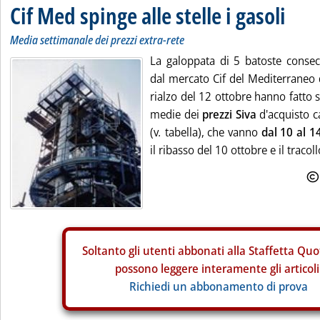
Cif Med spinge alle stelle i gasoli
Media settimanale dei prezzi extra-rete
La galoppata di 5 batoste conse
dal mercato Cif del Mediterraneo d
rialzo del 12 ottobre hanno fatto 
medie dei
prezzi Siva
d'acquisto c
(v
.
tabella), che vanno
dal 10 al 1
il ribasso del 10 ottobre e il tracoll
Soltanto gli
utenti abbonati alla Staffetta Quo
possono leggere interamente gli articoli
Richiedi un abbonamento di prova