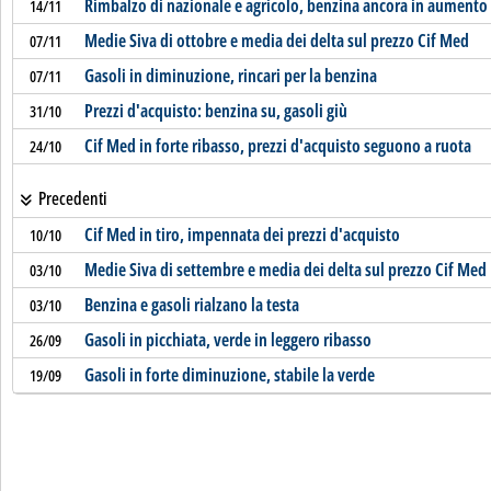
Rimbalzo di nazionale e agricolo, benzina ancora in aumento
14/11
Medie Siva di ottobre e media dei delta sul prezzo Cif Med
07/11
Gasoli in diminuzione, rincari per la benzina
07/11
Prezzi d'acquisto: benzina su, gasoli giù
31/10
Cif Med in forte ribasso, prezzi d'acquisto seguono a ruota
24/10
Precedenti
Cif Med in tiro, impennata dei prezzi d'acquisto
10/10
Medie Siva di settembre e media dei delta sul prezzo Cif Med
03/10
Benzina e gasoli rialzano la testa
03/10
Gasoli in picchiata, verde in leggero ribasso
26/09
Gasoli in forte diminuzione, stabile la verde
19/09