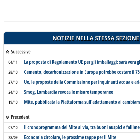
NOTIZIE NELLA STESSA SEZIONE
Successive
La proposta di Regolamento UE per gli imballaggi: sarà vera g
04/11
Cemento, decarbonizzazione in Europa potrebbe costare il 75
28/10
Ue, le proposte della Commissione per inquinanti acqua e ari
27/10
Smog, Lombardia revoca le misure temporanee
24/10
Mite, pubblicata la Piattaforma sull'adattamento ai cambiame
19/10
Precedenti
Il cronoprogramma del Mite al via, tra buoni auspici e fallime
07/10
Economia circolare, le prossime tappe per il Mite
28/09