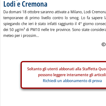
Lodi e Cremona
Da domani 18 ottobre saranno attivate a Milano, Lodi Cremona
temporanee di primo livello contro lo smog. Lo fa sapere 
spiegando che ieri è stato infatti raggiunto il 4° giorno cons
dei 50 µg/m³ di PM10 nelle tre province. Sono state considera
meteo per i prossim...
Soltanto gli
utenti abbonati alla Staffetta Quo
possono leggere interamente gli articoli
Richiedi un abbonamento di prova