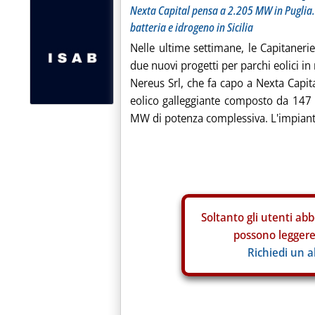
Nexta Capital pensa a 2.205 MW in Puglia
batteria e idrogeno in Sicilia
Nelle ultime settimane, le Capitaneri
due nuovi progetti per parchi eolici in
Nereus Srl, che fa capo a Nexta Capit
eolico galleggiante composto da 147
MW di potenza complessiva. L'impianto 
Soltanto gli
utenti abb
possono leggere 
Richiedi un 