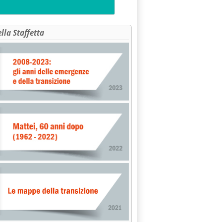
ella Staffetta