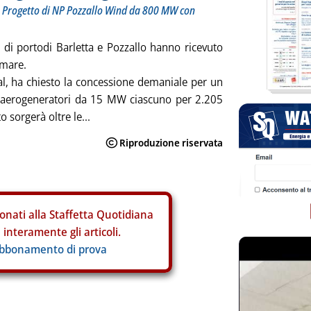
. Progetto di NP Pozzallo Wind da 800 MW con
e di portodi Barletta e Pozzallo hanno ricevuto
 mare.
al, ha chiesto la concessione demaniale per un
 aerogeneratori da 15 MW ciascuno per 2.205
sorgerà oltre le...
onati alla Staffetta Quotidiana
interamente gli articoli.
abbonamento di prova