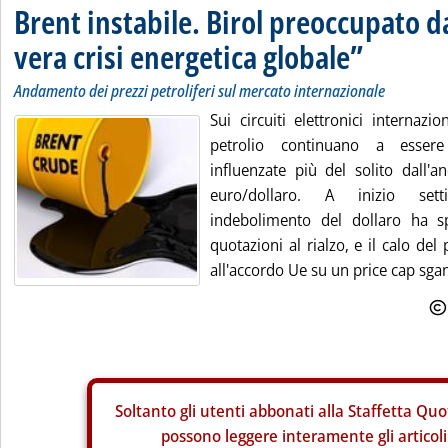
Brent instabile. Birol preoccupato d
vera crisi energetica globale”
Andamento dei prezzi petroliferi sul mercato internazionale
Sui circuiti elettronici internazi
petrolio continuano a essere p
influenzate più del solito dall
euro/dollaro. A inizio set
indebolimento del dollaro ha s
quotazioni al rialzo, e il calo de
all'accordo Ue su un price cap sgan
Soltanto gli
utenti abbonati alla Staffetta Quo
possono leggere interamente gli articoli