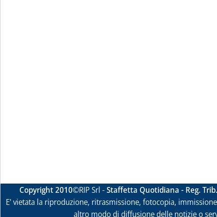
Copyright 2010
©RIP Srl -
Staffetta Quotidiana - Reg. Tri
E' vietata la riproduzione, ritrasmissione, fotocopia, immissione 
altro modo di diffusione delle notizie o ser