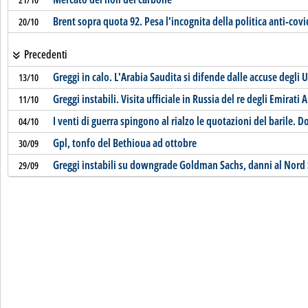
Brent sopra quota 92. Pesa l'incognita della politica anti-covi
20/10
Precedenti
Greggi in calo. L'Arabia Saudita si difende dalle accuse degli 
13/10
Greggi instabili. Visita ufficiale in Russia del re degli Emirati 
11/10
I venti di guerra spingono al rialzo le quotazioni del barile.
04/10
Gpl, tonfo del Bethioua ad ottobre
30/09
Greggi instabili su downgrade Goldman Sachs, danni al Nord
29/09