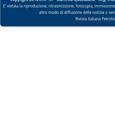
E' vietata la riproduzione, ritrasmissione, fotocopia, immissione 
altro modo di diffusione delle notizie o ser
Rivista Italiana Petrol