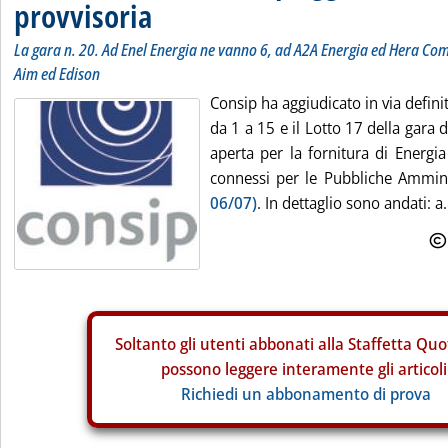
provvisoria
La gara n. 20. Ad Enel Energia ne vanno 6, ad A2A Energia ed Hera Co
Aim ed Edison
Consip ha aggiudicato in via definit
da 1 a 15 e il Lotto 17 della gara
aperta per la fornitura di Energia 
connessi per le Pubbliche Ammini
06/07)
. In dettaglio sono andati: a.
Soltanto gli
utenti abbonati alla Staffetta Quo
possono leggere interamente gli articoli
Richiedi un abbonamento di prova