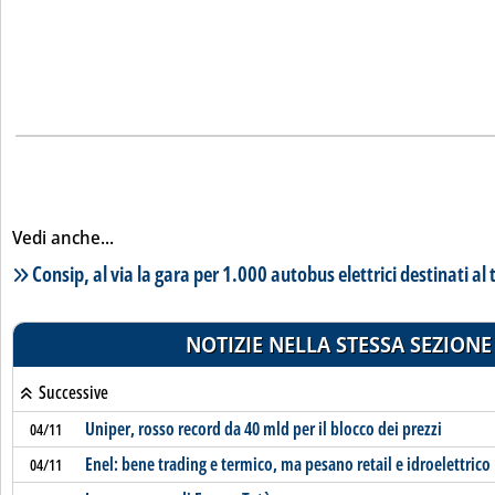
Vedi anche...
Lista notizie correlate
Consip, al via la gara per 1.000 autobus elettrici destinati al
NOTIZIE NELLA STESSA SEZIONE
Successive
Uniper, rosso record da 40 mld per il blocco dei prezzi
04/11
Enel: bene trading e termico, ma pesano retail e idroelettrico
04/11