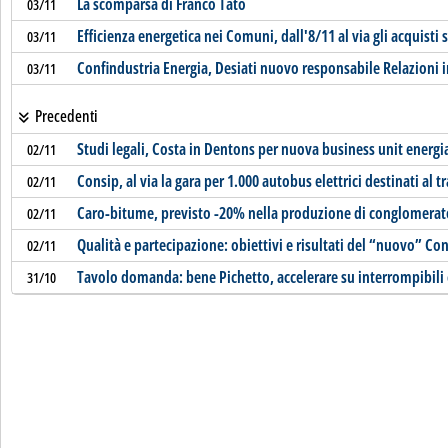
La scomparsa di Franco Tatò
03/11
Efficienza energetica nei Comuni, dall'8/11 al via gli acquisti
03/11
Confindustria Energia, Desiati nuovo responsabile Relazioni i
03/11
Precedenti
Studi legali, Costa in Dentons per nuova business unit energia
02/11
Consip, al via la gara per 1.000 autobus elettrici destinati al 
02/11
Caro-bitume, previsto -20% nella produzione di conglomerat
02/11
Qualità e partecipazione: obiettivi e risultati del “nuovo” Co
02/11
Tavolo domanda: bene Pichetto, accelerare su interrompibili 
31/10