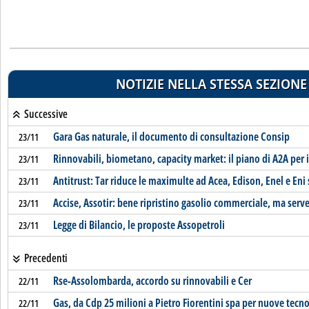
NOTIZIE NELLA STESSA SEZIONE
Successive
Gara Gas naturale, il documento di consultazione Consip
23/11
Rinnovabili, biometano, capacity market: il piano di A2A per i
23/11
Antitrust: Tar riduce le maximulte ad Acea, Edison, Enel e Eni
23/11
Accise, Assotir: bene ripristino gasolio commerciale, ma serve 
23/11
Legge di Bilancio, le proposte Assopetroli
23/11
Precedenti
Rse-Assolombarda, accordo su rinnovabili e Cer
22/11
Gas, da Cdp 25 milioni a Pietro Fiorentini spa per nuove tecn
22/11