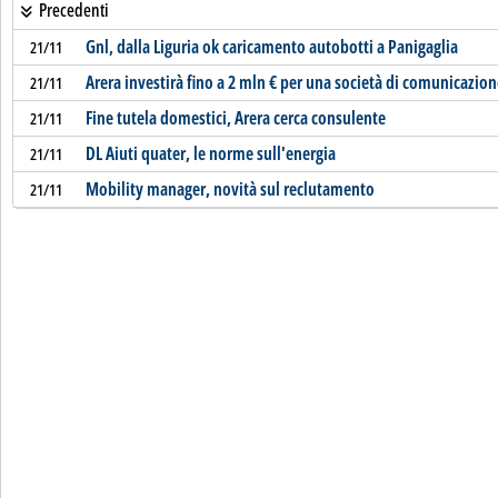
Precedenti
Gnl, dalla Liguria ok caricamento autobotti a Panigaglia
21/11
Arera investirà fino a 2 mln € per una società di comunicazio
21/11
Fine tutela domestici, Arera cerca consulente
21/11
DL Aiuti quater, le norme sull'energia
21/11
Mobility manager, novità sul reclutamento
21/11