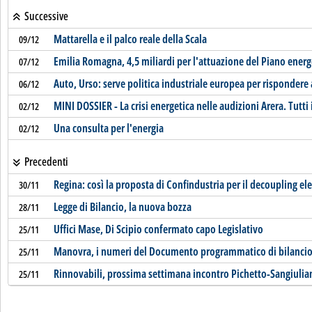
Successive
Mattarella e il palco reale della Scala
09/12
Emilia Romagna, 4,5 miliardi per l'attuazione del Piano energ
07/12
Auto, Urso: serve politica industriale europea per rispondere a
06/12
MINI DOSSIER - La crisi energetica nelle audizioni Arera. Tutti i
02/12
Una consulta per l'energia
02/12
Precedenti
Regina: così la proposta di Confindustria per il decoupling ele
30/11
Legge di Bilancio, la nuova bozza
28/11
Uffici Mase, Di Scipio confermato capo Legislativo
25/11
Manovra, i numeri del Documento programmatico di bilanci
25/11
Rinnovabili, prossima settimana incontro Pichetto-Sangiulia
25/11