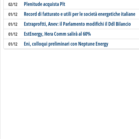
Plenitude acquista Plt
02/12
Record di fatturato e utili per le società energetiche italiane
01/12
Extraproftti, Anev: il Parlamento modifichi il Ddl Bilancio
01/12
EstEnergy, Hera Comm salirà al 60%
01/12
Eni, colloqui preliminari con Neptune Energy
01/12