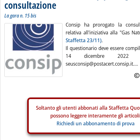
consultazione
La gara n. 15 bis
Consip ha prorogato la consul
relativa all'iniziativa alla "Gas N
Staffetta 23/11)
.
Il questionario deve essere compil
14 dicembre 2022 all
seusconsip@postacert.consip.it....
Soltanto gli
utenti abbonati alla Staffetta Quo
possono leggere interamente gli articoli
Richiedi un abbonamento di prova