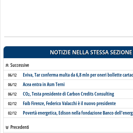
NOTIZIE NELLA STESSA SEZIONE
Successive
Eviva, Tar conferma multa da 6,8 mln per oneri bollette carta
06/12
Acea entra in Asm Terni
06/12
CO
, Testa presidente di Carbon Credits Consulting
06/12
2
Faib Firenze, Federico Valacchi è il nuovo presidente
02/12
Povertà energetica, Edison nella fondazione Banco dell'energ
02/12
Precedenti