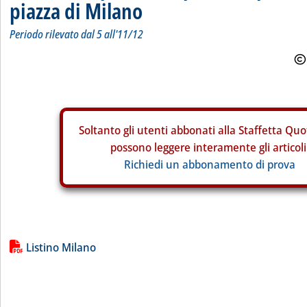
piazza di Milano
Periodo rilevato dal 5 all'11/12
Soltanto gli
utenti abbonati alla Staffetta Quo
possono leggere interamente gli articoli
Richiedi un abbonamento di prova
Lista allegati PDF alla notizia
Listino Milano