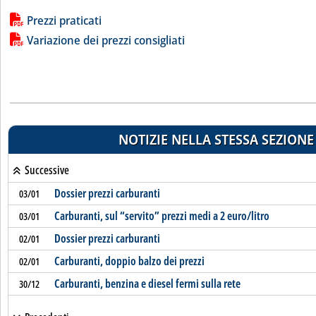
Lista allegati PDF alla notizia
Prezzi praticati
Variazione dei prezzi consigliati
NOTIZIE NELLA STESSA SEZIONE
Successive
Dossier prezzi carburanti
03/01
Carburanti, sul “servito” prezzi medi a 2 euro/litro
03/01
Dossier prezzi carburanti
02/01
Carburanti, doppio balzo dei prezzi
02/01
Carburanti, benzina e diesel fermi sulla rete
30/12