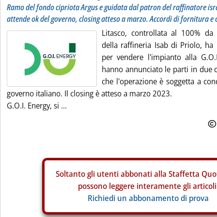
Ramo del fondo cipriota Argus e guidata dal patron del raffinatore isr
attende ok del governo, closing atteso a marzo. Accordi di fornitura e 
Litasco, controllata al 100% da 
della raffineria Isab di Priolo, h
per vendere l'impianto alla G.O.
hanno annunciato le parti in due 
che l'operazione è soggetta a cond
governo italiano. Il closing è atteso a marzo 2023.
G.O.I. Energy, si ...
Soltanto gli
utenti abbonati alla Staffetta Quo
possono leggere interamente gli articoli
Richiedi un abbonamento di prova