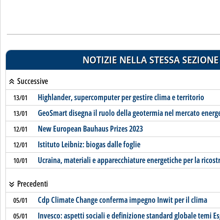
NOTIZIE NELLA STESSA SEZIONE
Successive
Highlander, supercomputer per gestire clima e territorio
13/01
GeoSmart disegna il ruolo della geotermia nel mercato energ
13/01
New European Bauhaus Prizes 2023
12/01
Istituto Leibniz: biogas dalle foglie
12/01
Ucraina, materiali e apparecchiature energetiche per la ricost
10/01
Precedenti
Cdp Climate Change conferma impegno Inwit per il clima
05/01
Invesco: aspetti sociali e definizione standard globale temi E
05/01