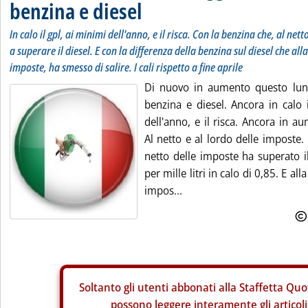
benzina e diesel
In calo il gpl, ai minimi dell'anno, e il risca. Con la benzina che, al net
a superare il diesel. E con la differenza della benzina sul diesel che al
imposte, ha smesso di salire. I cali rispetto a fine aprile
Di nuovo in aumento questo lunedì
benzina e diesel. Ancora in calo 
dell'anno, e il risca. Ancora in a
Al netto e al lordo delle imposte.
netto delle imposte ha superato i
per mille litri in calo di 0,85. E al
impos...
Soltanto gli
utenti abbonati alla Staffetta Quo
possono leggere interamente gli articoli