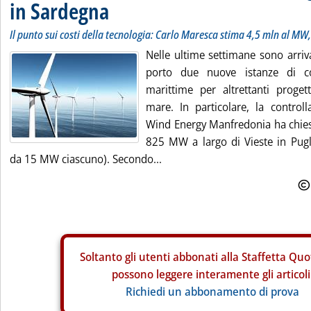
in Sardegna
Il punto sui costi della tecnologia: Carlo Maresca stima 4,5 mln al M
Nelle ultime settimane sono arriva
porto due nuove istanze di co
marittime per altrettanti progett
mare. In particolare, la control
Wind Energy Manfredonia ha chies
825 MW a largo di Vieste in Pugl
da 15 MW ciascuno). Secondo...
Soltanto gli
utenti abbonati alla Staffetta Quo
possono leggere interamente gli articoli
Richiedi un abbonamento di prova