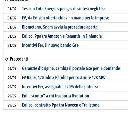
Tes con TotalEnergies per gas di sintesi negli Usa
01/06
FV, da Edison offerta chiavi in mano per le imprese
01/06
Biometano, Snam avvia la procedura aperta
01/06
Eolico, Ppa tra Amazon e Renantis in Finlandia
31/05
Incentivi Fer, il nuovo bando Gse
31/05
Precedenti
Garanzie d'origine, cambia il portale Gse per le domande
29/05
FV Italia, 120 mln a Peridot per costruire 178 MW
29/05
Incentivi Fer, assegnato il 20% della potenza
29/05
Eni, “sconto” a chi trasporta Hvolution
29/05
Eolico, contratto Ppa tra Nuveen e Trailstone
29/05