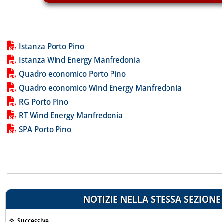
Lista allegati PDF alla notizia
Istanza Porto Pino
Istanza Wind Energy Manfredonia
Quadro economico Porto Pino
Quadro economico Wind Energy Manfredonia
RG Porto Pino
RT Wind Energy Manfredonia
SPA Porto Pino
NOTIZIE NELLA STESSA SEZIONE
Successive