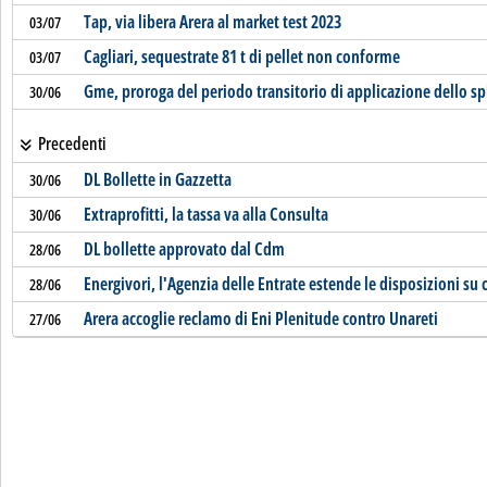
Tap, via libera Arera al market test 2023
03/07
Cagliari, sequestrate 81 t di pellet non conforme
03/07
Gme, proroga del periodo transitorio di applicazione dello s
30/06
Precedenti
DL Bollette in Gazzetta
30/06
Extraprofitti, la tassa va alla Consulta
30/06
DL bollette approvato dal Cdm
28/06
Energivori, l'Agenzia delle Entrate estende le disposizioni su 
28/06
Arera accoglie reclamo di Eni Plenitude contro Unareti
27/06