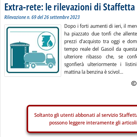
Extra-rete: le rilevazioni di Staffetta
Rilevazione n. 69 del 26 settembre 2023
Dopo i forti aumenti di ieri, il m
ha piazzato due tonfi che allente
prezzi d'acquisto tra oggi e dom
tempo reale del Gasoil da quest
ulteriore ribasso che, se conf
sgonfierà ulteriormente i listi
mattina la benzina è scivol...
Soltanto gli
utenti abbonati al servizio Staffett
possono leggere interamente gli articoli