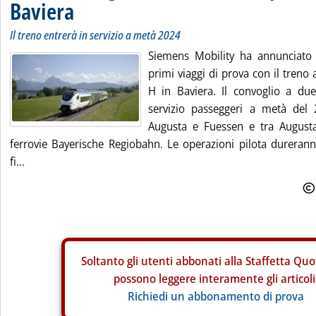
Baviera
Il treno entrerà in servizio a metà 2024
Siemens Mobility ha annunciato 
primi viaggi di prova con il treno
H in Baviera. Il convoglio a du
servizio passeggeri a metà del 
Augusta e Fuessen e tra Augusta
ferrovie Bayerische Regiobahn. Le operazioni pilota dureran
fi...
Soltanto gli
utenti abbonati alla Staffetta Quo
possono leggere interamente gli articoli
Richiedi un abbonamento di prova