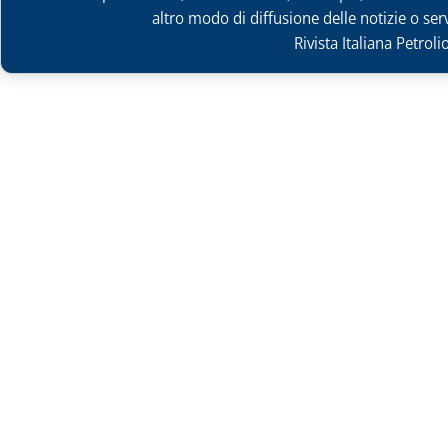
altro modo di diffusione delle notizie o ser
Rivista Italiana Petrol