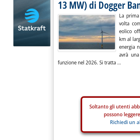
13 MW) di Dogger Ba
La prima
volta com
eolico o
km al lar
energia n
avrà una
funzione nel 2026. Si tratta ...
Soltanto gli
utenti abb
possono leggere 
Richiedi un 