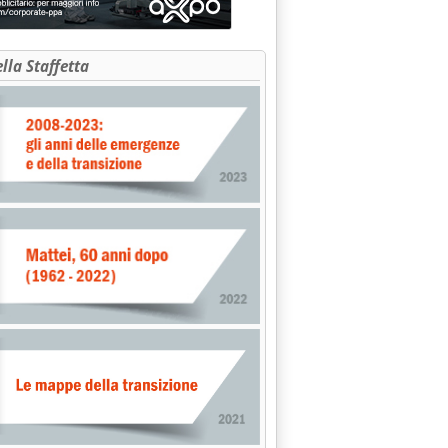
ella Staffetta