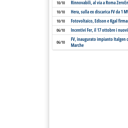
Rinnovabili, al via a Roma ZeroE
10/10
Hera, sulla ex discarica FV da 1 
10/10
Fotovoltaico, Edison e Kgal firm
10/10
Incentivi Fer, il 17 ottobre i nuov
06/10
FV, inaugurato impianto Italgen 
06/10
Marche