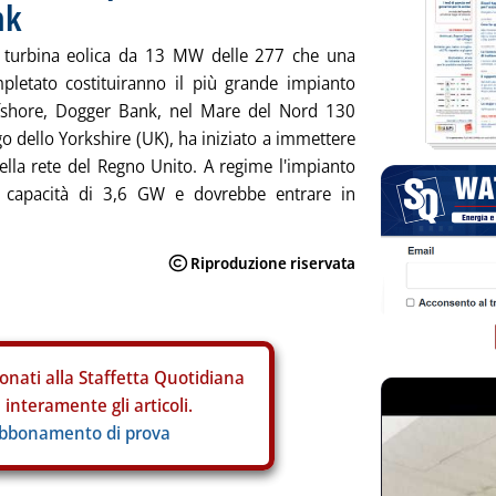
nk
 turbina eolica da 13 MW delle 277 che una
pletato costituiranno il più grande impianto
ffshore, Dogger Bank, nel Mare del Nord 130
go dello Yorkshire (UK), ha iniziato a immettere
ella rete del Regno Unito. A regime l'impianto
 capacità di 3,6 GW e dovrebbe entrare in
onati alla Staffetta Quotidiana
interamente gli articoli.
abbonamento di prova